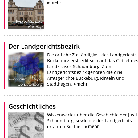
mehr
Bildrechte
:
Lars
Hokamp
Der Landgerichtsbezirk
Die örtliche Zuständigkeit des Landgerichts
Bückeburg erstreckt sich auf das Gebiet de
Landkreises Schaumburg. Zum
Landgerichtsbezirk gehören die drei
Amtsgerichte Bückeburg, Rinteln und
Bildrechte
:
S. Hupe,
Stadthagen.
mehr
LG Bückeburg
Geschichtliches
Wissenwertes über die Geschichte der Justi
Schaumburg, sowie die des Landgerichts
erfahren Sie hier.
mehr