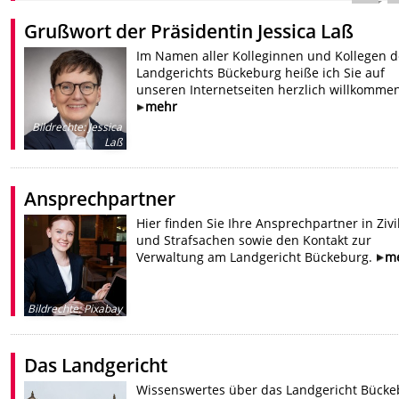
Grußwort der Präsidentin Jessica Laß
Im Namen aller Kolleginnen und Kollegen d
Landgerichts Bückeburg heiße ich Sie auf
unseren Internetseiten herzlich willkommen
mehr
Bildrechte
:
Jessica
Laß
Ansprechpartner
Hier finden Sie Ihre Ansprechpartner in Zivi
und Strafsachen sowie den Kontakt zur
Verwaltung am Landgericht Bückeburg.
m
Bildrechte
:
Pixabay
Das Landgericht
Wissenswertes über das Landgericht Bücke