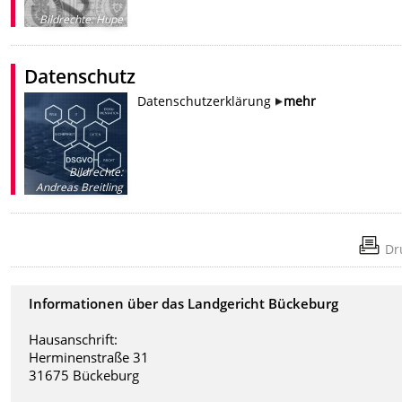
Bildrechte
:
Hupe
Datenschutz
Datenschutzerklärung
mehr
Bildrechte
:
Andreas Breitling
Dr
Informationen über das Landgericht Bückeburg
Hausanschrift:
Herminenstraße 31
31675 Bückeburg